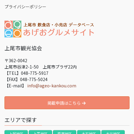
プライバシーポリシー
上尾市観光協会
〒362-0042
上尾市谷津2-1-50 上尾市プラザ22内
【TEL】048-775-5917
【FAX】048-775-5024
【E-mail】
info@ageo-kankou.com
掲載申請はこちら
エリアで探す
上尾地区
上平地区
原市地区
大石地区
大谷地区