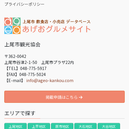
プライバシーポリシー
上尾市観光協会
〒362-0042
上尾市谷津2-1-50 上尾市プラザ22内
【TEL】048-775-5917
【FAX】048-775-5024
【E-mail】
info@ageo-kankou.com
掲載申請はこちら
エリアで探す
上尾地区
上平地区
原市地区
大石地区
大谷地区