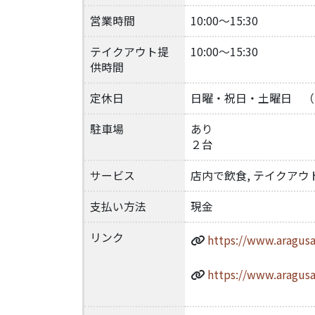
営業時間
10:00～15:30
テイクアウト提
10:00～15:30
供時間
定休日
日曜・祝日・土曜日 （※第
駐車場
あり
２台
サービス
店内で飲食, テイクアウ
支払い方法
現金
リンク
https://www.aragusa.
https://www.aragusa.