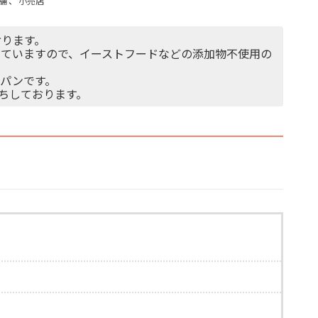
舗
、
小売店
おります。
ていますので、イーストフードなどの添加物不使用の
パンです。
ちしております。