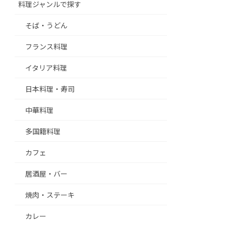
料理ジャンルで探す
そば・うどん
フランス料理
イタリア料理
日本料理・寿司
中華料理
多国籍料理
カフェ
居酒屋・バー
焼肉・ステーキ
カレー