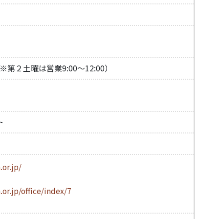
２土曜は営業9:00～12:00）
ト
or.jp/
or.jp/office/index/7