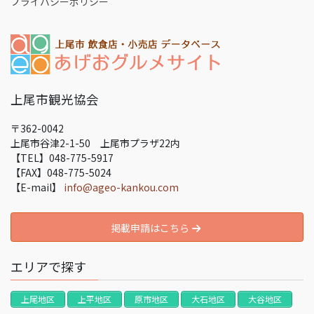
プライバシーポリシー
上尾市観光協会
〒362-0042
上尾市谷津2-1-50 上尾市プラザ22内
【TEL】048-775-5917
【FAX】048-775-5024
【E-mail】
info@ageo-kankou.com
掲載申請はこちら
エリアで探す
上尾地区
上平地区
原市地区
大石地区
大谷地区