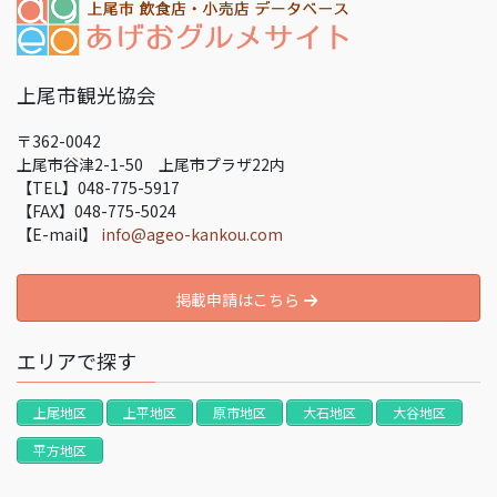
上尾市観光協会
〒362-0042
上尾市谷津2-1-50 上尾市プラザ22内
【TEL】048-775-5917
【FAX】048-775-5024
【E-mail】
info@ageo-kankou.com
掲載申請はこちら
エリアで探す
上尾地区
上平地区
原市地区
大石地区
大谷地区
平方地区