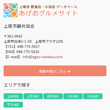
上尾市観光協会
〒362-0042
上尾市谷津2-1-50 上尾市プラザ22内
【TEL】048-775-5917
【FAX】048-775-5024
【E-mail】
info@ageo-kankou.com
掲載申請はこちら
エリアで探す
上尾地区
上平地区
原市地区
大石地区
大谷地区
平方地区