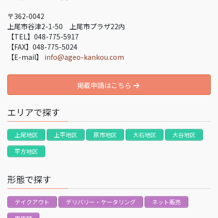
〒362-0042
上尾市谷津2-1-50 上尾市プラザ22内
【TEL】048-775-5917
【FAX】048-775-5024
【E-mail】
info@ageo-kankou.com
掲載申請はこちら
エリアで探す
上尾地区
上平地区
原市地区
大石地区
大谷地区
平方地区
形態で探す
テイクアウト
デリバリー・ケータリング
ネット販売