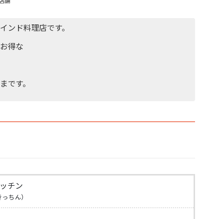
店舗
インド料理店です。
でお得な
まです。
ッチン
きっちん）