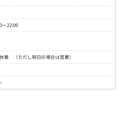
0～22:00
休業 （ただし祝日の場合は営業）
ト