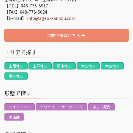
【TEL】048-775-5917
【FAX】048-775-5024
【E-mail】
info@ageo-kankou.com
掲載申請はこちら
エリアで探す
上尾地区
上平地区
原市地区
大石地区
大谷地区
平方地区
形態で探す
テイクアウト
デリバリー・ケータリング
ネット販売
実店舗