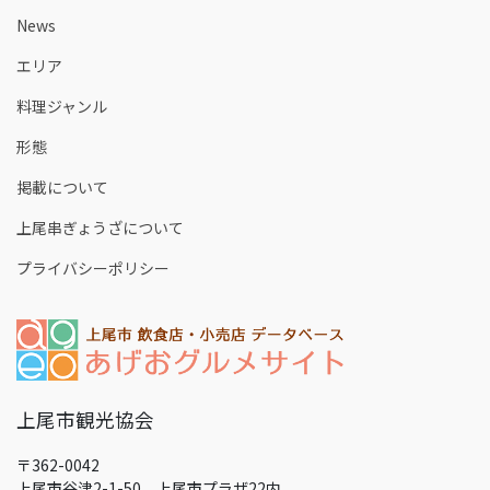
News
エリア
料理ジャンル
形態
掲載について
上尾串ぎょうざについて
プライバシーポリシー
上尾市観光協会
〒362-0042
上尾市谷津2-1-50 上尾市プラザ22内