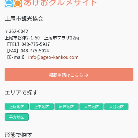
上尾市観光協会
〒362-0042
上尾市谷津2-1-50 上尾市プラザ22内
【TEL】048-775-5917
【FAX】048-775-5024
【E-mail】
info@ageo-kankou.com
掲載申請はこちら
エリアで探す
上尾地区
上平地区
原市地区
大石地区
大谷地区
平方地区
形態で探す