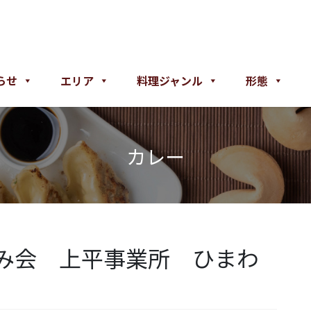
らせ
エリア
料理ジャンル
形態
カレー
み会 上平事業所 ひまわ