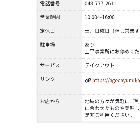
電話番号
048-777-2611
営業時間
10:00～16:00
定休日
土、日曜日（但し営業す
駐車場
あり
上平事業所にお停めくだ
サービス
テイクアウト
リンク
https://ageoayumikai
お店から
地域の方々が気軽にご利
に合わせたものや美味し
是非ご利用ください。