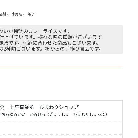
店舗
、
小売店
、
菓子
味わいが特徴のカレーライスです。
で仕上げています。様々な味の種類がございます。
た饅頭です。季節に合わせた商品もございます。
蒻の2種類ございます。粉からの手作り商品です。
会 上平事業所 ひまわりショップ
げおあゆみかい かみひらじぎょうしょ ひまわりしょっぷ）