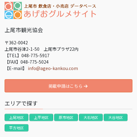
上尾市観光協会
〒362-0042
上尾市谷津2-1-50 上尾市プラザ22内
【TEL】048-775-5917
【FAX】048-775-5024
【E-mail】
info@ageo-kankou.com
掲載申請はこちら
エリアで探す
上尾地区
上平地区
原市地区
大石地区
大谷地区
平方地区