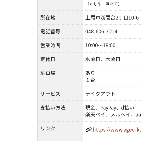
（かしや ほたて）
所在地
上尾市浅間台2丁目10-
電話番号
048-606-3214
営業時間
10:00～19:00
定休日
水曜日、木曜日
駐車場
あり
１台
サービス
テイクアウト
支払い方法
現金、PayPay、d払い
楽天ペイ、メルペイ、au
リンク
https://www.ageo-k