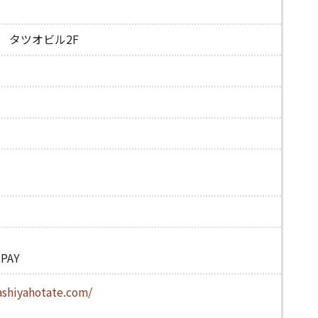
6 タツオビル2F
PAY
ashiyahotate.com/