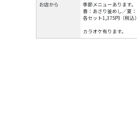
お店から
季節メニューあります。
春：あさり釜めし／夏：
各セット1,375円（税込
カラオケ有ります。