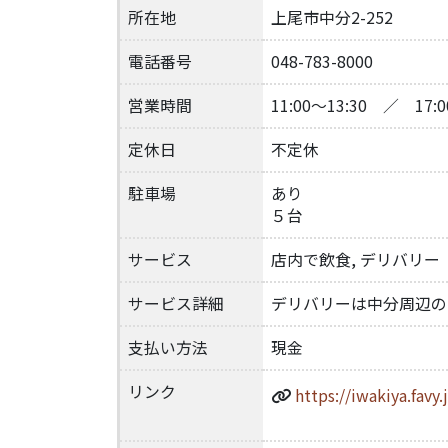
所在地
上尾市中分2-252
電話番号
048-783-8000
営業時間
11:00～13:30 ／ 17:00
定休日
不定休
駐車場
あり
５台
サービス
店内で飲食, デリバリー
サービス詳細
デリバリーは中分周辺の
支払い方法
現金
リンク
https://iwakiya.favy.