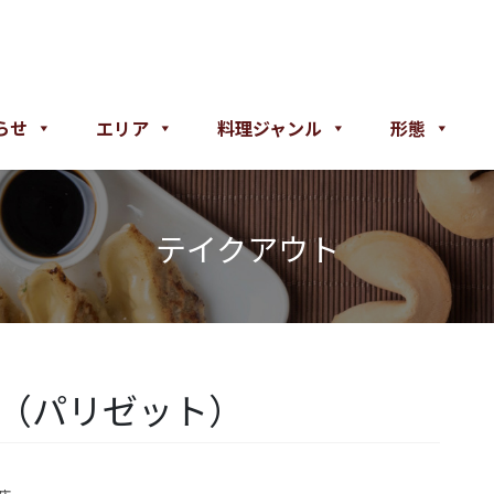
らせ
エリア
料理ジャンル
形態
テイクアウト
ette （パリゼット）