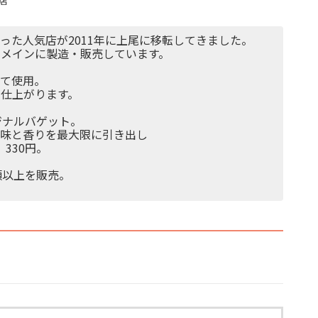
店
った人気店が2011年に上尾に移転してきました。
メインに製造・販売しています。
せて使用。
仕上がります。
ジナルバゲット。
旨味と香りを最大限に引き出し
330円。
類以上を販売。