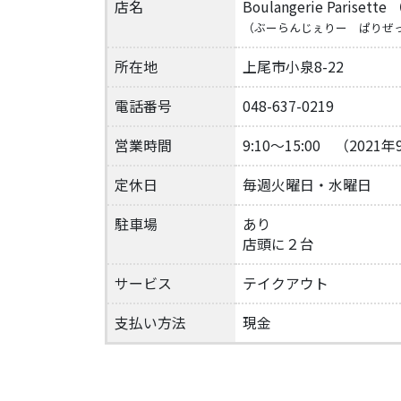
店名
Boulangerie Parise
（ぶーらんじぇりー ぱりぜ
所在地
上尾市小泉8-22
電話番号
048-637-0219
営業時間
9:10～15:00 （202
定休日
毎週火曜日・水曜日
駐車場
あり
店頭に２台
サービス
テイクアウト
支払い方法
現金