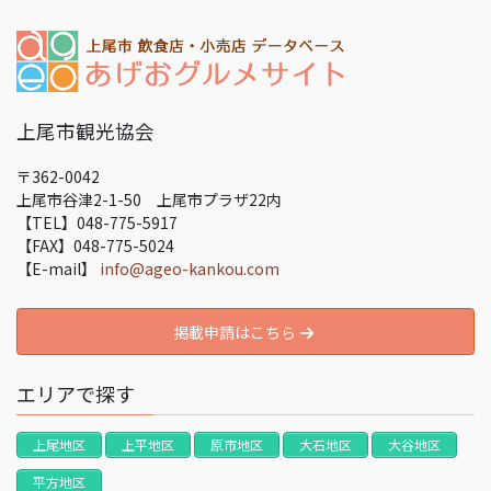
上尾市観光協会
〒362-0042
上尾市谷津2-1-50 上尾市プラザ22内
【TEL】048-775-5917
【FAX】048-775-5024
【E-mail】
info@ageo-kankou.com
掲載申請はこちら
エリアで探す
上尾地区
上平地区
原市地区
大石地区
大谷地区
平方地区