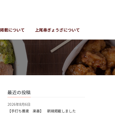
掲載について
上尾串ぎょうざについて
最近の投稿
2026年8月6日
【手打ち蕎麦 楽善】 新規掲載しました