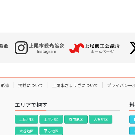
形態
掲載について
上尾串ぎょうざについて
プライバシー
エリアで探す
料
上尾地区
上平地区
原市地区
大石地区
大谷地区
平方地区