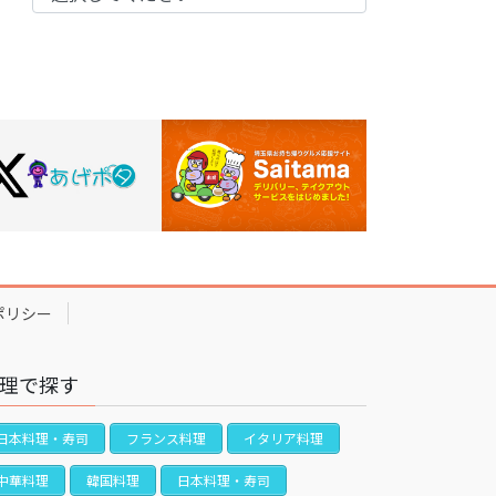
ポリシー
理で探す
日本料理・寿司
フランス料理
イタリア料理
中華料理
韓国料理
日本料理・寿司