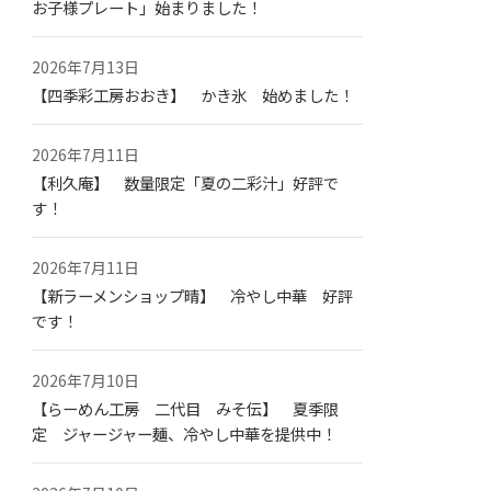
お子様プレート」始まりました！
2026年7月13日
【四季彩工房おおき】 かき氷 始めました！
2026年7月11日
【利久庵】 数量限定「夏の二彩汁」好評で
す！
2026年7月11日
【新ラーメンショップ晴】 冷やし中華 好評
です！
2026年7月10日
【らーめん工房 二代目 みそ伝】 夏季限
定 ジャージャー麺、冷やし中華を提供中！