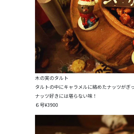
木の実のタルト
タルトの中にキャラメルに絡めたナッツがぎ
ナッツ好きには堪らない味！
６号¥3900