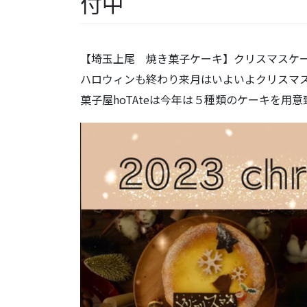
付中
【埼玉上尾 焼き菓子ケーキ】クリスマスケー
ハロウィンも終わり来月はいよいよクリスマス
菓子屋hoTAteは今年は５種類のケーキを用意致し