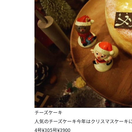
チーズケーキ
人気のチーズケーキ今年はクリスマスケーキ
4号¥305号¥3900