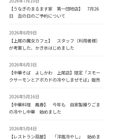
2026年7月10日
【うなぎのまるます家 第一団地店】 7月26
日 丑の日のご予約について
2026年6月9日
【上尾の魔女カフェ】 スタッフ（利用者様）
が考案した、かき氷はじめました
2026年6月3日
【中華そば よしかわ 上尾店】限定「スモー
クサーモンとアボカドの冷やしまぜそば」販売
2026年5月16日
【中華料理 鳳春】 今年も 自家製練りごま
の冷やし中華 始めました
2026年5月4日
【レストラン扇屋】 「洋風冷やし」 始めま