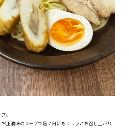
ップ。
たお正油味のスープで暑い日にもサラッとお召し上がり