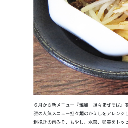
６月から新メニュー『雅風 担々まぜそば』
雅の人気メニュー担々麺のかえしをアレンジ
粗挽きの肉みそ、もやし、水菜、卵黄をトッ