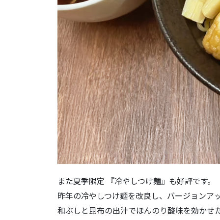
また夏季限定 『冷やしつけ麺』も好評です。
昨年の冷やしつけ麺を改良し、バージョンア
和ぶしと昆布の出汁でほんのり酸味を効かせ