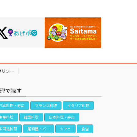
ポリシー
理で探す
日本料理・寿司
フランス料理
イタリア料理
中華料理
韓国料理
日本料理・寿司
多国籍料理
居酒屋・バー
カフェ
食堂