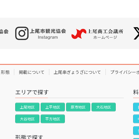
形態
掲載について
上尾串ぎょうざについて
プライバシー
エリアで探す
料
上尾地区
上平地区
原市地区
大石地区
大谷地区
平方地区
形態で探す