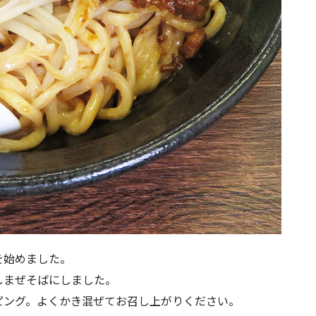
を始めました。
しまぜそばにしました。
ピング。よくかき混ぜてお召し上がりください。