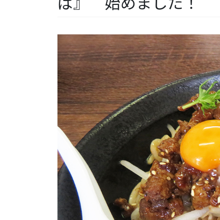
ば』 始めました！