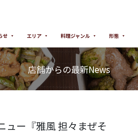
らせ
エリア
料理ジャンル
形態
店舗からの最新News
ニュー『雅風 担々まぜそ