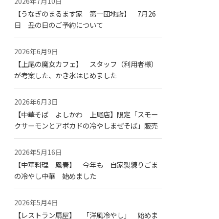
2026年7月10日
【うなぎのまるます家 第一団地店】 7月26
日 丑の日のご予約について
2026年6月9日
【上尾の魔女カフェ】 スタッフ（利用者様）
が考案した、かき氷はじめました
2026年6月3日
【中華そば よしかわ 上尾店】限定「スモー
クサーモンとアボカドの冷やしまぜそば」販売
2026年5月16日
【中華料理 鳳春】 今年も 自家製練りごま
の冷やし中華 始めました
2026年5月4日
【レストラン扇屋】 「洋風冷やし」 始めま