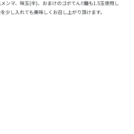
ンマ、味玉(半)、おまけのゴボてん‼︎麺も1.5玉使用し
油を少し入れても美味しくお召し上がり頂けます。