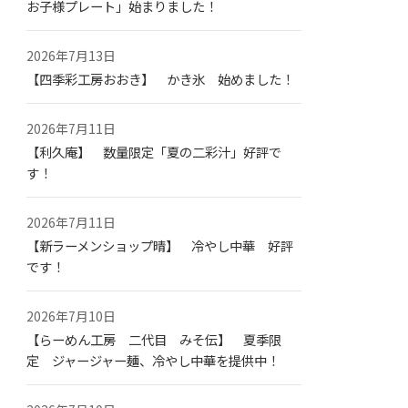
お子様プレート」始まりました！
2026年7月13日
【四季彩工房おおき】 かき氷 始めました！
2026年7月11日
【利久庵】 数量限定「夏の二彩汁」好評で
す！
2026年7月11日
【新ラーメンショップ晴】 冷やし中華 好評
です！
2026年7月10日
【らーめん工房 二代目 みそ伝】 夏季限
定 ジャージャー麺、冷やし中華を提供中！