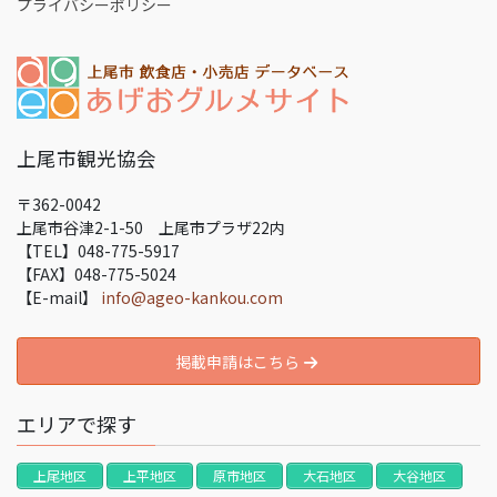
プライバシーポリシー
上尾市観光協会
〒362-0042
上尾市谷津2-1-50 上尾市プラザ22内
【TEL】048-775-5917
【FAX】048-775-5024
【E-mail】
info@ageo-kankou.com
掲載申請はこちら
エリアで探す
上尾地区
上平地区
原市地区
大石地区
大谷地区