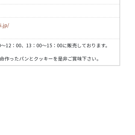
.jp/
～12：00、13：00～15：00に販売しております。
命作ったパンとクッキーを是非ご賞味下さい。