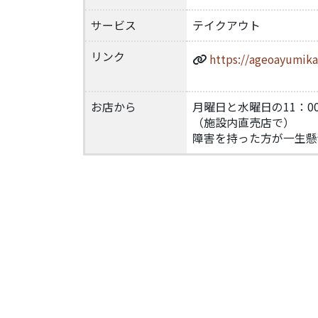
サービス
テイクアウト
リンク
https://ageoayumikai
お店から
月曜日と水曜日の11：00
（施設内直売店で）
障害を持った方が一生懸