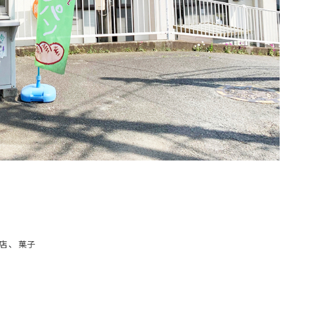
店
、
菓子