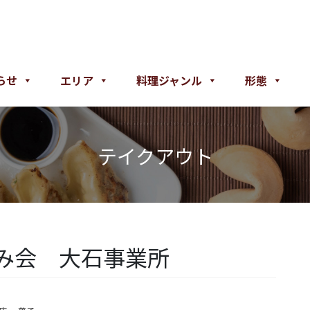
らせ
エリア
料理ジャンル
形態
テイクアウト
み会 大石事業所